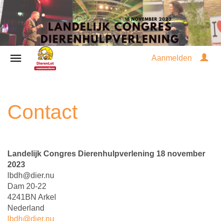
Aanmelden
Contact
Landelijk Congres Dierenhulpverlening 18 november
2023
lbdh@dier.nu
Dam 20-22
4241BN Arkel
Nederland
lbdh@dier.nu