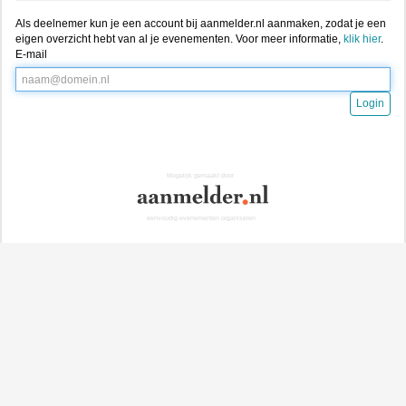
Als deelnemer kun je een account bij aanmelder.nl aanmaken, zodat je een
eigen overzicht hebt van al je evenementen. Voor meer informatie,
klik hier
.
E-mail
Login
Mogelijk gemaakt door
eenvoudig evenementen organiseren