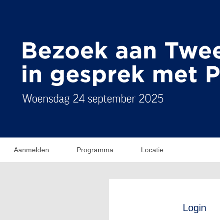
Aanmelden
Programma
Locatie
Login