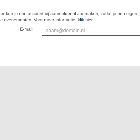
er kun je een account bij aanmelder.nl aanmaken, zodat je een eigen o
 je evenementen. Voor meer informatie,
klik hier
.
E-mail