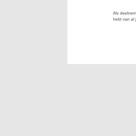
Als deelnem
hebt van al