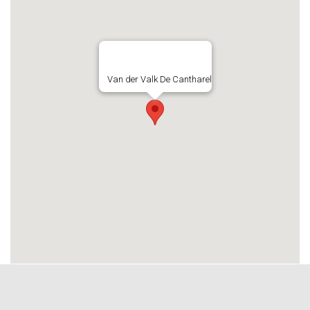
Van der Valk De Cantharel