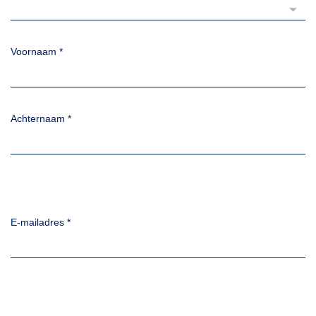
Voornaam
*
Achternaam
*
E-mailadres
*