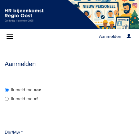
Aanmelden
Aanmelden
Ik meld me
aan
Ik meld me
af
Dhr/Mw
*