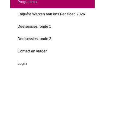
Programma
Enquête Werken aan ons Pensioen 2026
Deelsessies ronde 1
Deelsessies ronde 2
Contact en vragen
Login