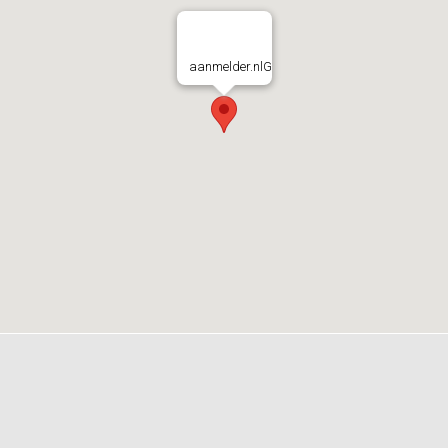
aanmelder.nlG