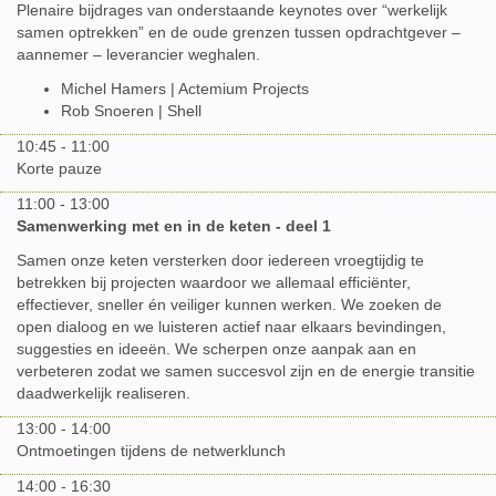
Plenaire bijdrages van onderstaande keynotes over “werkelijk
samen optrekken” en de oude grenzen tussen opdrachtgever –
aannemer – leverancier weghalen.
Michel Hamers | Actemium Projects
Rob Snoeren | Shell
10:45 - 11:00
Korte pauze
11:00 - 13:00
Samenwerking met en in de keten - deel 1
Samen onze keten versterken door iedereen vroegtijdig te
betrekken bij projecten waardoor we allemaal efficiënter,
effectiever, sneller én veiliger kunnen werken. We zoeken de
open dialoog en we luisteren actief naar elkaars bevindingen,
suggesties en ideeën. We scherpen onze aanpak aan en
verbeteren zodat we samen succesvol zijn en de energie transitie
daadwerkelijk realiseren.
13:00 - 14:00
Ontmoetingen tijdens de netwerklunch
14:00 - 16:30