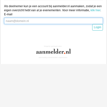
Als deelnemer kun je een account bij aanmelder.nl aanmaken, zodat je een
eigen overzicht hebt van al je evenementen. Voor meer informatie,
klik hier
.
E-mail
Login
Mogelijk gemaakt door
eenvoudig evenementen organiseren