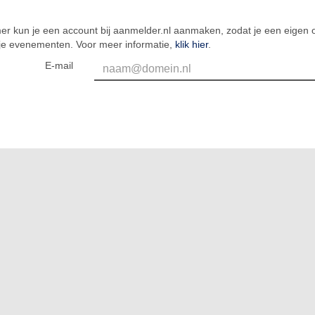
er kun je een account bij aanmelder.nl aanmaken, zodat je een eigen o
 je evenementen. Voor meer informatie,
klik hier
.
E-mail