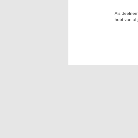
Als deelnem
hebt van al