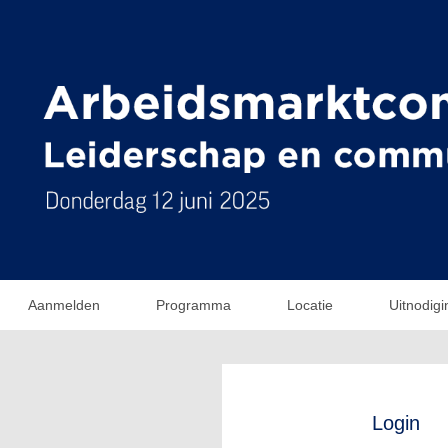
Aanmelden
Programma
Locatie
Uitnodigi
Login