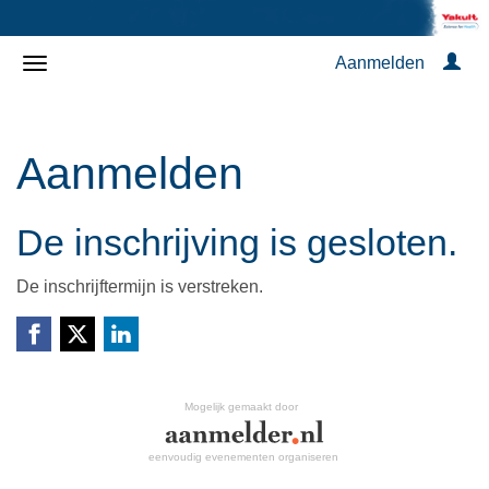
Aanmelden
Aanmelden
De inschrijving is gesloten.
De inschrijftermijn is verstreken.
Mogelijk gemaakt door
eenvoudig evenementen organiseren