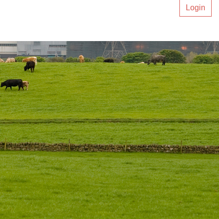
Login