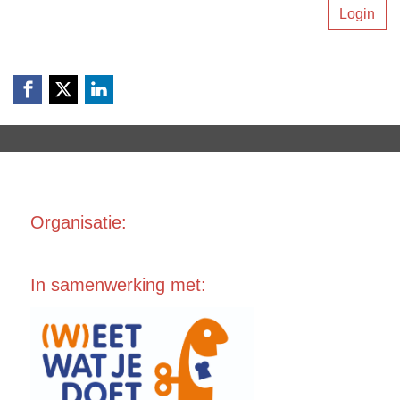
Login
Organisa
tie:
In samenwerking met: