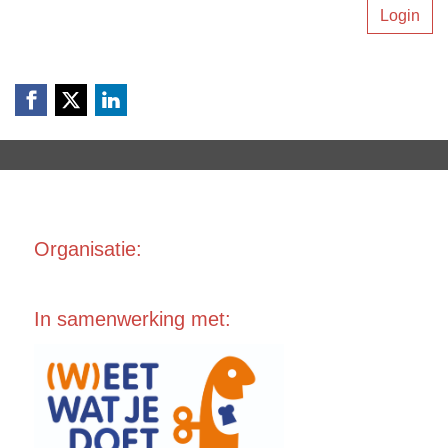
Login
Organisa
tie:
In samenwerking met: