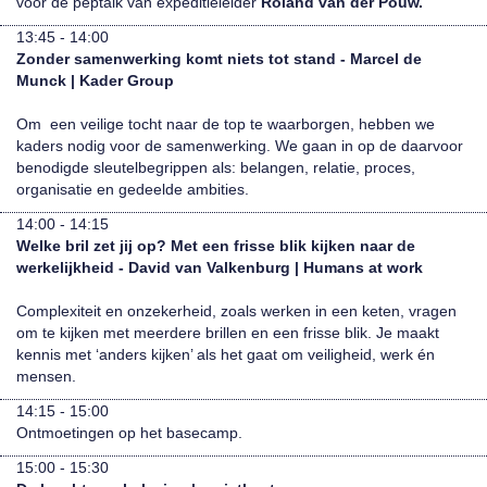
voor de peptalk van expeditieleider
Roland van der Pouw.
13:45 - 14:00
Zonder samenwerking komt niets tot stand - Marcel de
Munck | Kader Group
Om een veilige tocht naar de top te waarborgen, hebben we
kaders nodig voor de samenwerking. We gaan in op de daarvoor
benodigde sleutelbegrippen als: belangen, relatie, proces,
organisatie en gedeelde ambities.
14:00 - 14:15
Welke bril zet jij op? Met een frisse blik kijken naar de
werkelijkheid - David van Valkenburg | Humans at work
Complexiteit en onzekerheid, zoals werken in een keten, vragen
om te kijken met meerdere brillen en een frisse blik. Je maakt
kennis met ‘anders kijken’ als het gaat om veiligheid, werk én
mensen.
14:15 - 15:00
Ontmoetingen op het basecamp.
15:00 - 15:30