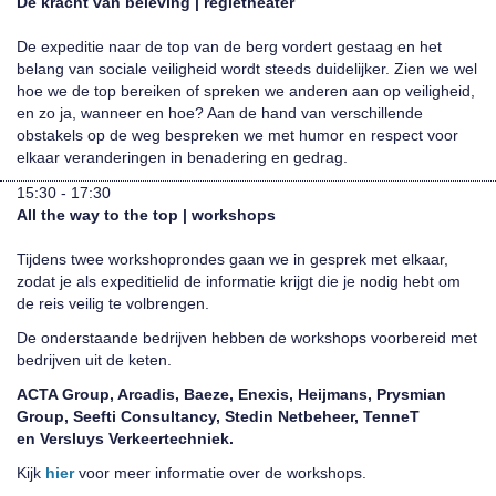
De kracht van beleving | regietheater
De expeditie naar de top van de berg vordert gestaag en het
belang van sociale veiligheid wordt steeds duidelijker. Zien we wel
hoe we de top bereiken of spreken we anderen aan op veiligheid,
en zo ja, wanneer en hoe? Aan de hand van verschillende
obstakels op de weg bespreken we met humor en respect voor
elkaar veranderingen in benadering en gedrag.
15:30 - 17:30
All the way to the top | workshops
Tijdens twee workshoprondes gaan we in gesprek met elkaar,
zodat je als expeditielid de informatie krijgt die je nodig hebt om
de reis veilig te volbrengen.
De onderstaande bedrijven hebben de workshops voorbereid met
bedrijven uit de keten.
ACTA Group, Arcadis, Baeze, Enexis, Heijmans, Prysmian
Group, Seefti Consultancy, Stedin Netbeheer, TenneT
en Versluys Verkeertechniek.
Kijk
hier
voor meer informatie over de workshops.