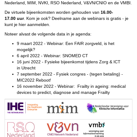
Nederland, MIM, NVKI, RSO Nederland, V&VN/CNIO en de VMBI.
De virtuele bijeenkomsten worden gehouden van
16.00-
17.00 uur
. Kom je ook? Deelname aan de webinars is gratis - je
kunt je hier aanmelden.
Noteer alvast de volgende data in je agenda:
9 maart 2022 - Webinar: Een FAIR zorgveld, is het
mogelijk?
6 april 2022 - Webinar: SNOMED CT
16 juni 2022 - Fysieke bijeenkomst tijdens Zorg & ICT
in Utrecht
7 september 2022 - Fysiek congres - (tegen betaling) -
MIC2022 Reboot!
16 november 2022 - Webinar: Frailty in ageing: medical
devices to predict, diagnose and manage Frailty