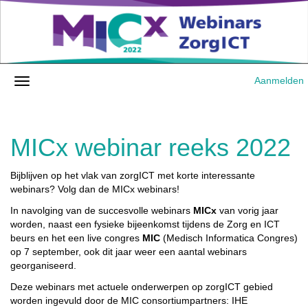
Aanmelden
MICx webinar reeks 2022
Bijblijven op het vlak van zorgICT met korte interessante
webinars? Volg dan de MICx webinars!
In navolging van de succesvolle webinars
MICx
van vorig jaar
worden, naast een fysieke bijeenkomst tijdens de Zorg en ICT
beurs en het een live congres
MIC
(Medisch Informatica Congres)
op 7 september, ook dit jaar weer een aantal webinars
georganiseerd.
Deze webinars met actuele onderwerpen op zorgICT gebied
worden ingevuld door de MIC consortiumpartners: IHE