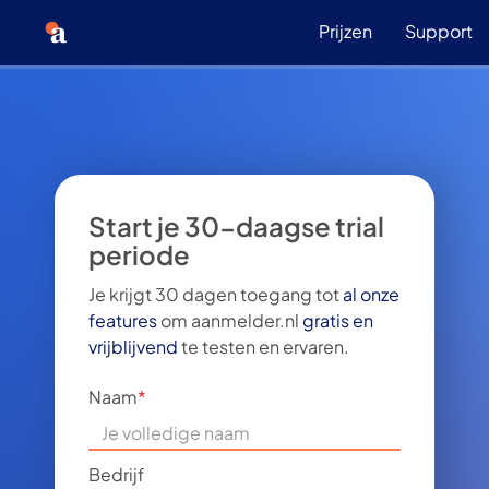
Prijzen
Support
Start je 30-daagse trial
periode
Je krijgt 30 dagen toegang tot
al onze
features
om aanmelder.nl
gratis en
vrijblijvend
te testen en ervaren.
Naam
*
Bedrijf