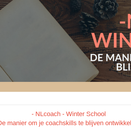
- NLcoach - Winter School
De manier om je coachskills te blijven ontwikke