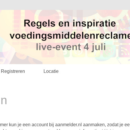
Registreren
Locatie
in
mer kun je een account bij aanmelder.nl aanmaken, zodat je e