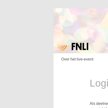
Over het live-event
Log
Als deelne