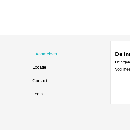
De in
Aanmelden
De organi
Locatie
Voor meer
Contact
Login