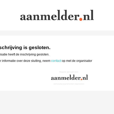
schrijving is gesloten.
satie heeft de inschrijving gesloten.
 informatie over deze sluiting, neem
contact
op met de organisator
Mogelijk gemaakt door
eenvoudig evenementen organiseren