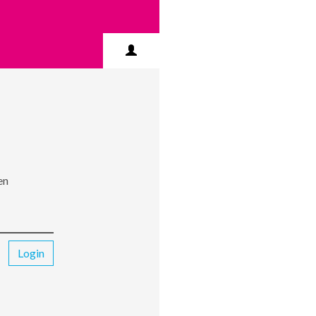
en
Login