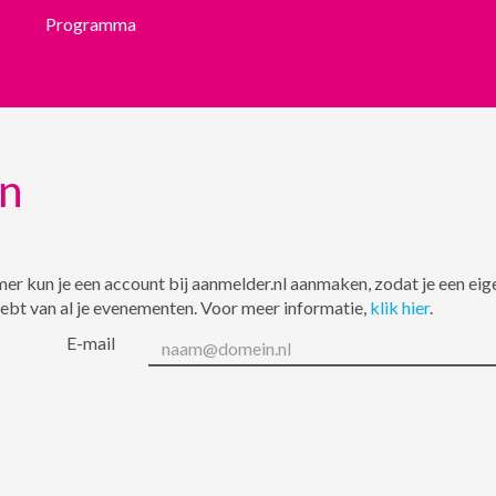
Programma
in
er kun je een account bij aanmelder.nl aanmaken, zodat je een eig
hebt van al je evenementen. Voor meer informatie,
klik hier
.
E-mail