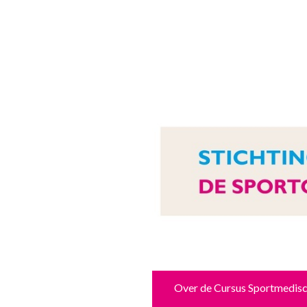
Over de Cursus Sportmedisc