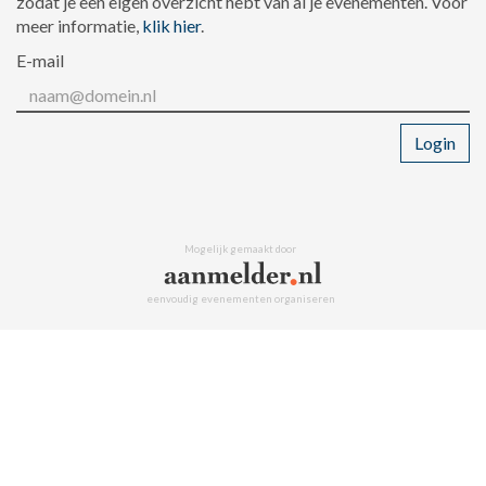
zodat je een eigen overzicht hebt van al je evenementen. Voor
meer informatie,
klik hier
.
E-mail
Login
Mogelijk gemaakt door
eenvoudig evenementen organiseren