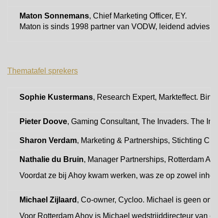
Maton Sonnemans
, Chief Marketing Officer, EY.
Maton is sinds 1998 partner van VODW, leidend adviesbur
Thematafel sprekers
Sophie Kustermans
, Research Expert, Markteffect. Bin
Pieter Doove
, Gaming Consultant, The Invaders. The In
Sharon Verdam
, Marketing & Partnerships, Stichting C
Nathalie du Bruin
, Manager Partnerships, Rotterdam Ah
Voordat ze bij Ahoy kwam werken, was ze op zowel inhou
Michael Zijlaard
, Co-owner, Cycloo. Michael is geen onbe
Voor Rotterdam Ahoy is Michael wedstrijddirecteur van de