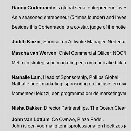
Danny Cortenraede
is global serial entrepreneur, inve
As a seasoned entrepeneur (5 times founder) and investor, 
Besides this Cortenraede is a co-star, judge of the hotte
Judith Keizer
, Sponsor en Activatie Manager, Nederlands
Mascha van Werven
, Chief Commercial Officer, NOC*N
Met mijn strategische marketing en communicatie blik her
Nathalie Lam
, Head of Sponsorship, Philips Global.
Nathalie heeft marketing, sponsoring en inclusie en dive
Momenteel leidt zij een programma om de marketingverte
Nisha Bakker
, Director Partnerships, The Ocean Cleanup
John van Lottum
, Co Ownwe, Plaza Padel.
John is een voormalig tennisprofessional en heeft zes j