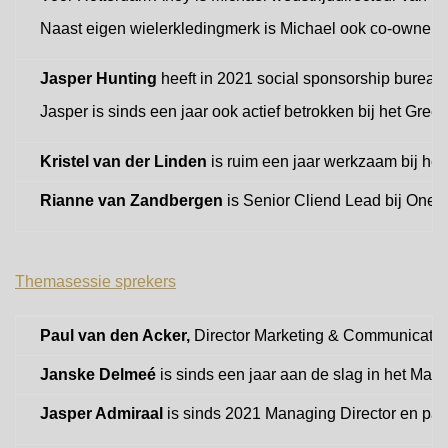
Naast eigen wielerkledingmerk is Michael ook co-owner va
Jasper Hunting
heeft in 2021 social sponsorship bureau G
Jasper is sinds een jaar ook actief betrokken bij het Gre
Kristel van der Linden
is ruim een jaar werkzaam bij het
Rianne van Zandbergen
is Senior Cliend Lead bij One:N
Themasessie sprekers
Paul van den Acker,
Director Marketing & Communication
Janske Delmeé
is sinds een jaar aan de slag in het M
Jasper Admiraal
is sinds 2021 Managing Director en partn