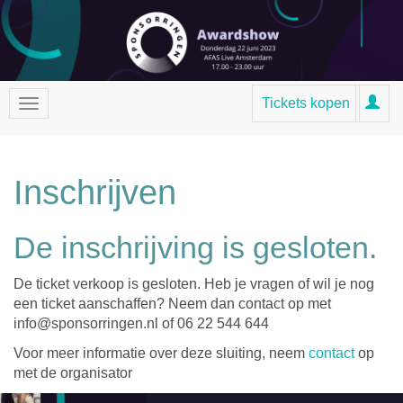
Tickets kopen
Inschrijven
De inschrijving is gesloten.
De ticket verkoop is gesloten. Heb je vragen of wil je nog
een ticket aanschaffen? Neem dan contact op met
info@sponsorringen.nl of 06 22 544 644
Voor meer informatie over deze sluiting, neem
contact
op
met de organisator