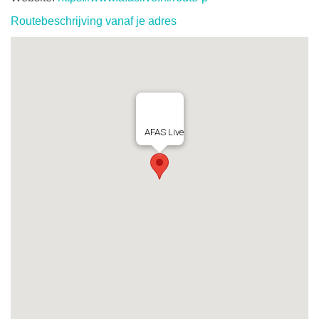
Routebeschrijving vanaf je adres
AFAS Live