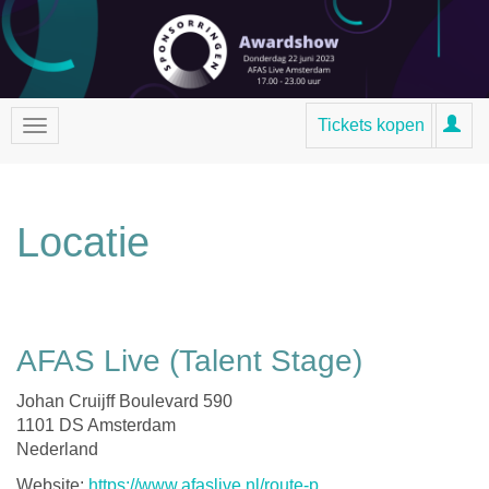
Tickets kopen
Locatie
AFAS Live (Talent Stage)
Johan Cruijff Boulevard 590
1101 DS Amsterdam
Nederland
Website:
https://www.afaslive.nl/route-p