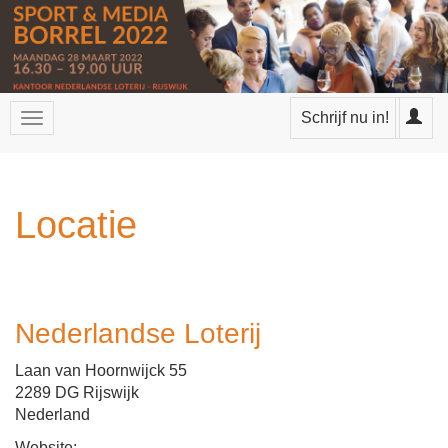
Schrijf nu in!
Locatie
Nederlandse Loterij
Laan van Hoornwijck 55
2289 DG Rijswijk
Nederland
Website: