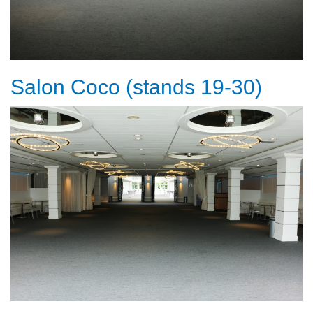
Salon Coco (stands 19-30)