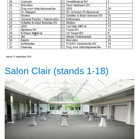
Salon Clair (stands 1-18)