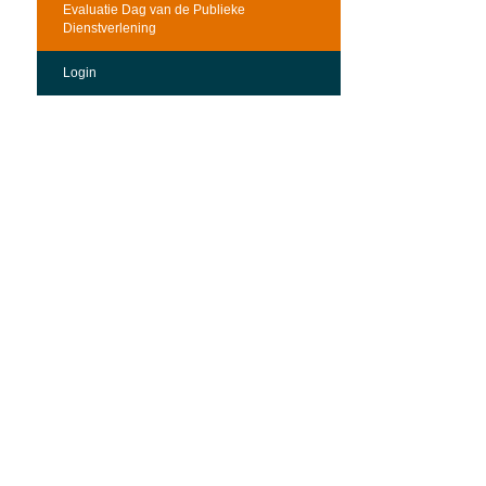
Evaluatie Dag van de Publieke
Dienstverlening
Login