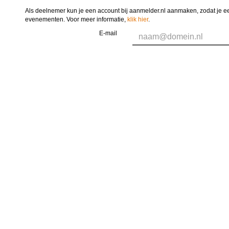
Als deelnemer kun je een account bij aanmelder.nl aanmaken, zodat je ee
evenementen. Voor meer informatie,
klik hier
.
E-mail