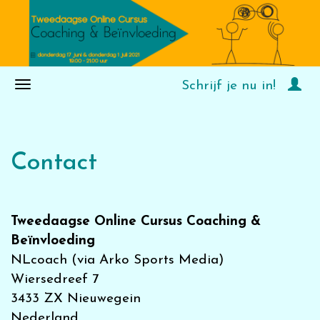
Schrijf je nu in!
Contact
Tweedaagse Online Cursus Coaching &
Beïnvloeding
NLcoach (via Arko Sports Media)
Wiersedreef 7
3433 ZX Nieuwegein
Nederland