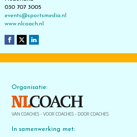
030 707 3005
events@sportsmedia.nl
www.nlcoach.nl
Organisatie:
In samenwerking met: