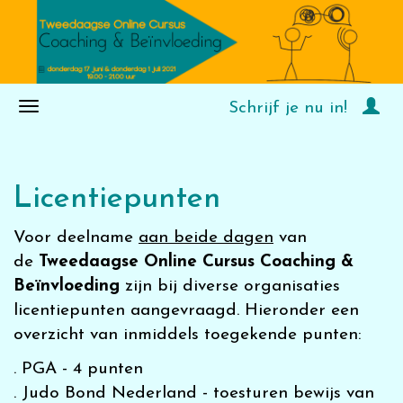
Schrijf je nu in!
Licentiepunten
Voor deelname
aan beide dagen
van
de
Tweedaagse Online Cursus Coaching &
Beïnvloeding
zijn bij diverse organisaties
licentiepunten aangevraagd. Hieronder een
overzicht van inmiddels toegekende punten:
. PGA - 4 punten
. Judo Bond Nederland - toesturen bewijs van