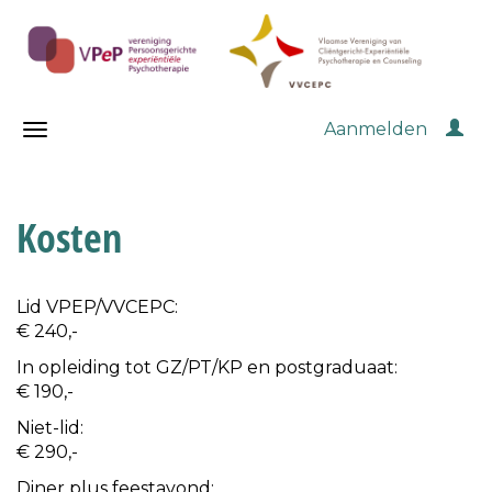
Aanmelden
Kosten
Lid VPEP/VVCEPC:
€ 240,-
In opleiding tot GZ/PT/KP en postgraduaat:
€ 190,-
Niet-lid:
€ 290,-
Diner plus feestavond: