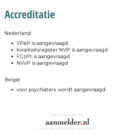
Accreditatie
Nederland:
VPeP: is aangevraagd
kwaliteitsregister NVP: is aangevraagd
FGzPt: is aangevraagd
NVvP: is aangevraagd
België:
voor psychiaters: wordt aangevraagd
Mogelijk gemaakt door
eenvoudig evenementen organiseren