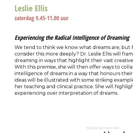
Leslie Ellis
zaterdag 9.45-11.00 uur
Experiencing the Radical Intelligence of Dreaming
We tend to think we know what dreams are, but 
consider this more deeply? Dr. Leslie Ellis will f
dreaming in ways that highlight their vast creativ
With this premise, she will then offer ways to coll
intelligence of dreams in a way that honours their
ideas will be illustrated with some striking exam
her teaching and clinical practice. She will highlig
experiencing over interpretation of dreams.
Mogelijk gemaakt door