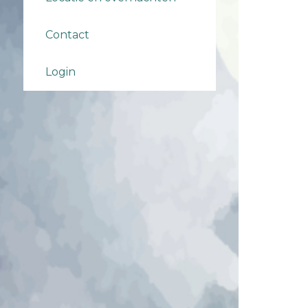
Contact
Login