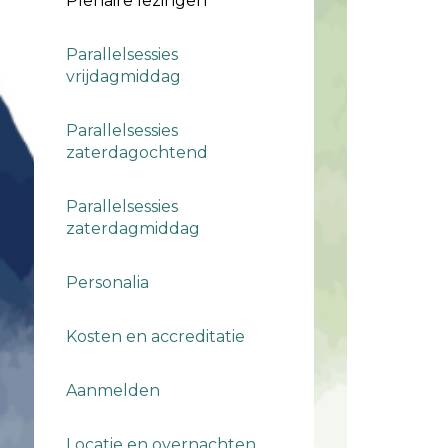
Plenaire lezingen
Parallelsessies
vrijdagmiddag
Parallelsessies
zaterdagochtend
Parallelsessies
zaterdagmiddag
Personalia
Kosten en accreditatie
Aanmelden
Locatie en overnachten