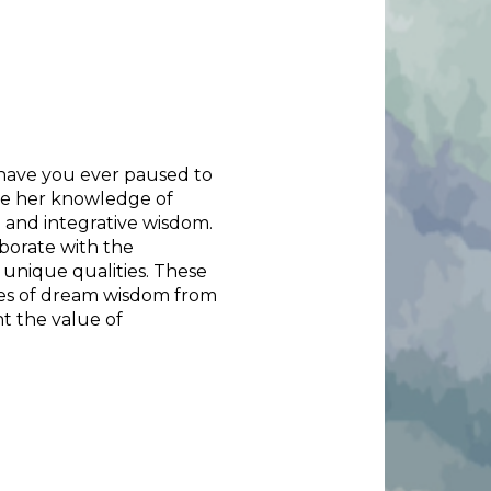
have you ever paused to
rame her knowledge of
e and integrative wisdom.
aborate with the
 unique qualities. These
ples of dream wisdom from
ht the value of