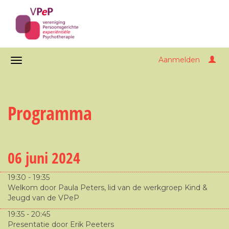
Aanmelden
Programma
06 juni 2024
19:30 - 19:35
Welkom door Paula Peters, lid van de werkgroep Kind &
Jeugd van de VPeP
19:35 - 20:45
Presentatie door Erik Peeters