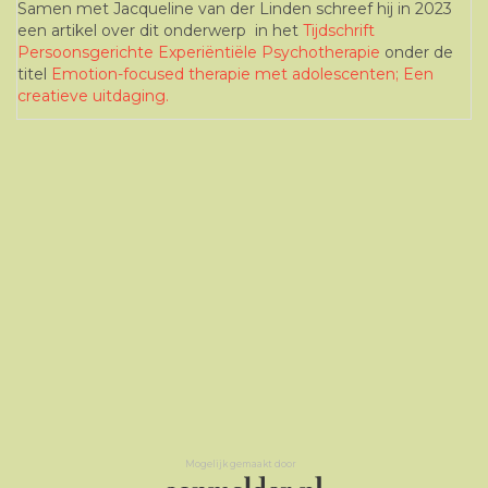
Samen met Jacqueline van der Linden schreef hij in 2023
een artikel over dit onderwerp in het
Tijdschrift
Persoonsgerichte Experiëntiële Psychotherapie
onder de
titel
Emotion-focused therapie met adolescenten; Een
creatieve uitdaging.
Mogelijk gemaakt door