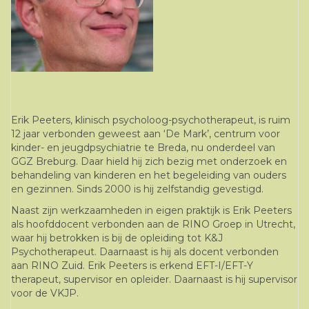
Erik Peeters, klinisch psycholoog-psychotherapeut, is ruim
12 jaar verbonden geweest aan ‘De Mark’, centrum voor
kinder- en jeugdpsychiatrie te Breda, nu onderdeel van
GGZ Breburg. Daar hield hij zich bezig met onderzoek en
behandeling van kinderen en het begeleiding van ouders
en gezinnen. Sinds 2000 is hij zelfstandig gevestigd.
Naast zijn werkzaamheden in eigen praktijk is Erik Peeters
als hoofddocent verbonden aan de RINO Groep in Utrecht,
waar hij betrokken is bij de opleiding tot K&J
Psychotherapeut. Daarnaast is hij als docent verbonden
aan RINO Zuid. Erik Peeters is erkend EFT-I/EFT-Y
therapeut, supervisor en opleider. Daarnaast is hij supervisor
voor de VKJP.