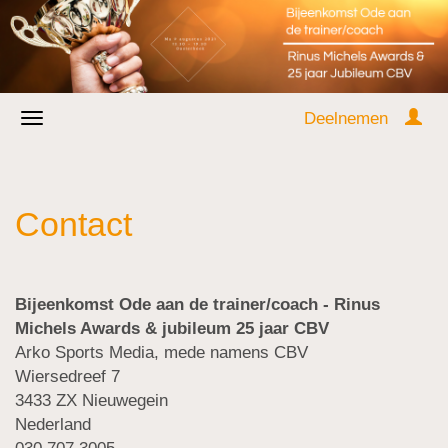
Deelnemen
Contact
Bijeenkomst Ode aan de trainer/coach - Rinus
Michels Awards & jubileum 25 jaar CBV
Arko Sports Media, mede namens CBV
Wiersedreef 7
3433 ZX Nieuwegein
Nederland