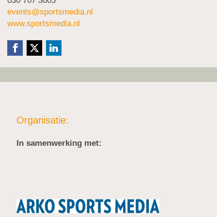
030 707 3005
events@sportsmedia.nl
www.sportsmedia.nl
Organisatie:
In samenwerking met: