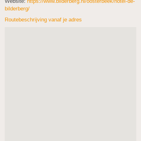
Website:
https://www.bilderberg.nl/oosterbeek/hotel-de-
bilderberg/
Routebeschrijving vanaf je adres