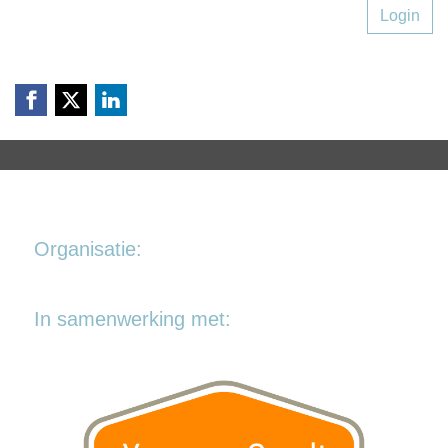
Login
Organisa
tie:
In samenwerking met: