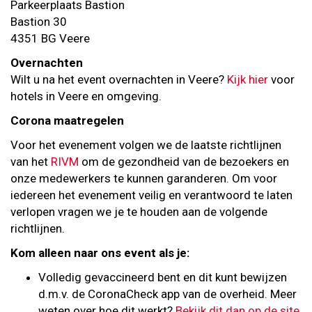
Parkeerplaats Bastion
Bastion 30
4351 BG Veere
Overnachten
Wilt u na het event overnachten in Veere?
Kijk hier
voor
hotels in Veere en omgeving.
Corona maatregelen
Voor het evenement volgen we de laatste richtlijnen
van het
RIVM
om de gezondheid van de bezoekers en
onze medewerkers te kunnen garanderen. Om voor
iedereen het evenement veilig en verantwoord te laten
verlopen vragen we je te houden aan de volgende
richtlijnen.
Kom alleen naar ons event als je:
Volledig gevaccineerd bent en dit kunt bewijzen
d.m.v. de CoronaCheck app van de overheid. Meer
weten over hoe dit werkt?
Bekijk dit dan op de site