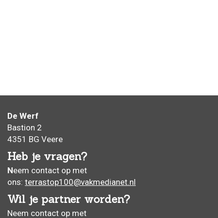
Locatie
De Werf
Bastion 2
4351 BG Veere
Heb je vragen?
N
eem contact op met
ons:
terrastop100@vakmedianet.nl
Wil je partner worden?
Neem contact op met