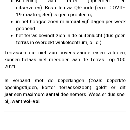
Bediening aan tafel (opnemen en
uitserveren).
Bestellen via QR-code (i.v.m. COVID-
19 maatregelen) is geen probleem;
in het hoogseizoen minimaal vijf dagen per week
geopend
het terras bevindt zich in de buitenlucht (dus geen
terras in overdekt winkelcentrum, o.i.d.)
Terrassen die niet aan bovenstaande eisen voldoen,
kunnen helaas niet meedoen aan de Terras Top 100
2021.
In verband met de beperkingen (zoals beperkte
openingstijden, korter terrasseizoen) geldt er dit
jaar een maximum aantal deelnemers. Wees er dus snel
bij, want
vol=vol
!