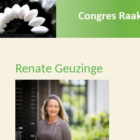
Renate Geuzinge