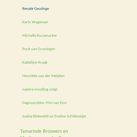
Renate Geuzinge
Karin Wagenaar
Michelle Kurzenacker
Puck van Groningen
Kattelijne Kraak
Henriëtte van der Meijden
nadere invulling volgt
Dagvoorzitter: Pim van Dun
Saskia Bieleveldt en Eveline Schildmeijer
Tamarinde Brouwers en