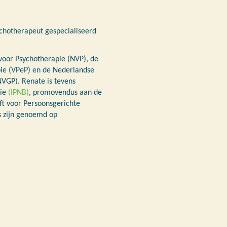
ychotherapeut gespecialiseerd
 voor Psychotherapie (NVP), de
pie (VPeP) en de Nederlandse
VGP). Renate is tevens
ie
(IPNB)
, promovendus aan de
ift voor Persoonsgerichte
es zijn genoemd op