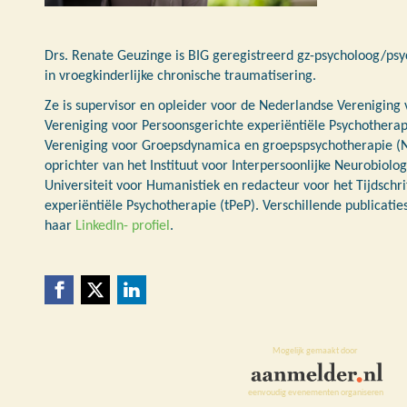
Drs. Renate Geuzinge is BIG geregistreerd gz-psycholoog/ps
in vroegkinderlijke chronische traumatisering.
Ze is supervisor en opleider voor de Nederlandse Vereniging
Vereniging voor Persoonsgerichte experiëntiële Psychothera
Vereniging voor Groepsdynamica en groepspsychotherapie (N
oprichter van het Instituut voor Interpersoonlijke Neurobiolog
Universiteit voor Humanistiek en redacteur voor het Tijdschr
experiëntiële Psychotherapie (tPeP). Verschillende publicati
haar
LinkedIn- profiel
.
Mogelijk gemaakt door
eenvoudig evenementen organiseren