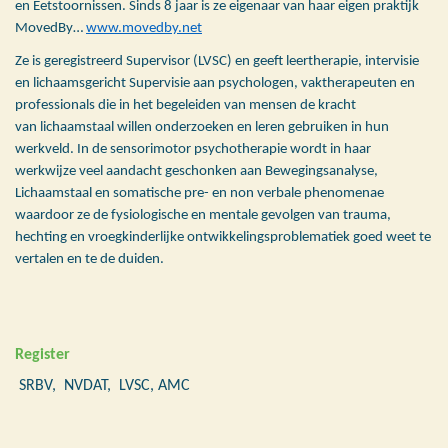
en Eetstoornissen. Sinds 8 jaar is ze eigenaar van haar eigen praktijk
MovedBy…
www.movedby.net
Ze is geregistreerd Supervisor (LVSC) en geeft leertherapie, intervisie
en lichaamsgericht Supervisie aan psychologen, vaktherapeuten en
professionals die in het begeleiden van mensen de kracht
van lichaamstaal willen onderzoeken en leren gebruiken in hun
werkveld. In de sensorimotor psychotherapie wordt in haar
werkwijze veel aandacht geschonken aan Bewegingsanalyse,
Lichaamstaal en somatische pre- en non verbale phenomenae
waardoor ze de fysiologische en mentale gevolgen van trauma,
hechting en vroegkinderlijke ontwikkelingsproblematiek goed weet te
vertalen en te de duiden.
Register
SRBV, NVDAT, LVSC, AMC