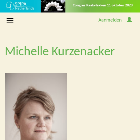
Aanmelden
Michelle Kurzenacker