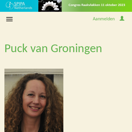
Aanmelden
Puck van Groningen