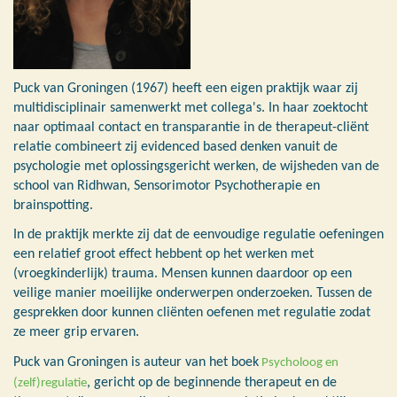
Puck van Groningen (1967) heeft een eigen praktijk waar zij
multidisciplinair samenwerkt met collega's. In haar zoektocht
naar optimaal contact en transparantie in de therapeut-cliënt
relatie combineert zij evidenced based denken vanuit de
psychologie met oplossingsgericht werken, de wijsheden van de
school van Ridhwan, Sensorimotor Psychotherapie en
brainspotting.
In de praktijk merkte zij dat de eenvoudige regulatie oefeningen
een relatief groot effect hebbent op het werken met
(vroegkinderlijk) trauma. Mensen kunnen daardoor op een
veilige manier moeilijke onderwerpen onderzoeken. Tussen de
gesprekken door kunnen cliënten oefenen met regulatie zodat
ze meer grip ervaren.
Puck van Groningen is auteur van het boek
Psycholoog en
, gericht op de beginnende therapeut en de
(zelf)regulatie