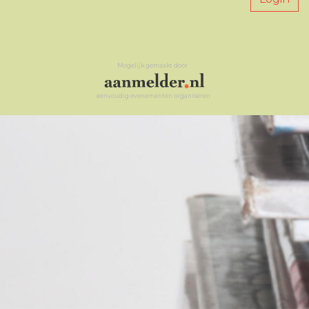
Mogelijk gemaakt door
eenvoudig evenementen organiseren