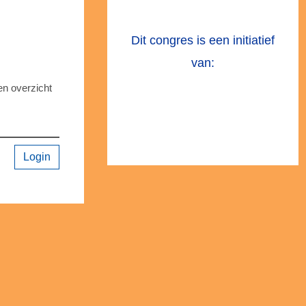
Dit congres is een initiatief
van:
en overzicht
Login