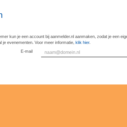
n
emer kun je een account bij aanmelder.nl aanmaken, zodat je een eig
al je evenementen. Voor meer informatie,
klik hier
.
E-mail