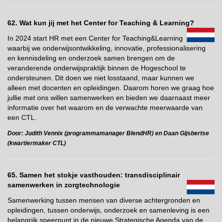
62. Wat kun jij met het Center for Teaching & Learning?
In 2024 start HR met een Center for Teaching&Learning
waarbij we onderwijsontwikkeling, innovatie, professionalisering
en kennisdeling en onderzoek samen brengen om de
veranderende onderwijspraktijk binnen de Hogeschool te
ondersteunen. Dit doen we niet losstaand, maar kunnen we
alleen met docenten en opleidingen. Daarom horen we graag hoe
jullie met ons willen samenwerken en bieden we daarnaast meer
informatie over het waarom en de verwachte meerwaarde van
een CTL.
Door: Judith Vennix (programmamanager BlendHR) en Daan Gijsbertse
(kwartiermaker CTL)
65. Samen het stokje vasthouden: transdisciplinair
samenwerken in
zorgtechnologie
Samenwerking tussen mensen van diverse achtergronden en
opleidingen, tussen onderwijs, onderzoek en samenleving is een
belangrijk speerpunt in de nieuwe Strategische Agenda van de