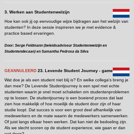
3. Werken aan Studentenwelzijn
Hoe kan ook jij op eenvoudige wijze bijdragen aan het welzijn van
studenten? In deze sessie inspireren we je met evidence &
practice based ervaringen.
Door: Serge Feldmann (beleidsadviseur Studentenwelzijn en
Studentendecaan) en Samantha Pedrosa da Silva
GEANNULEERD
23. Levende Student Journey - game
Wat doe je als een student niet blij is? En welke collega's breng je
dan mee? De Levende Studentjourney is een spel met echte
studenten waarin je snel moet schakelen om studentenproblemen
op te lossen. De studentjourney is een boeiend proces dat laat
zien hoe makkelijk of hoe moeilijk de student door zijn of haar
studie loopt. Dat succes is voor een groot deel afhankelijk van
medewerkers en de mate waarin de medewerkers samenwerken.
Of juist langs elkaar heen werken. Dat kan niet de bedoeling zijn.
Als we slecht scoren op de student experience, wie gaan er dan
wat doen?