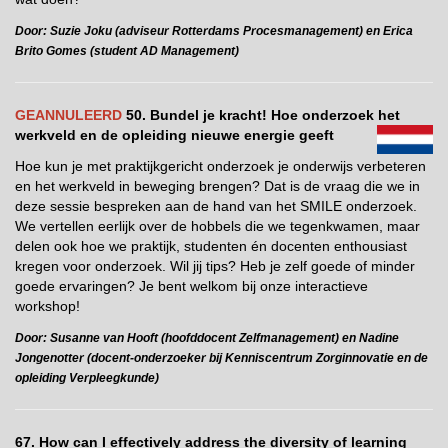
Door: Suzie Joku (adviseur Rotterdams Procesmanagement) en Erica
Brito Gomes (student AD Management)
GEANNULEERD
50. Bundel je kracht! Hoe onderzoek het
werkveld en de opleiding nieuwe
energie geeft
Hoe kun je met praktijkgericht onderzoek je onderwijs verbeteren
en het werkveld in beweging brengen? Dat is de vraag die we in
deze sessie bespreken aan de hand van het SMILE onderzoek.
We vertellen eerlijk over de hobbels die we tegenkwamen, maar
delen ook hoe we praktijk, studenten én docenten enthousiast
kregen voor onderzoek. Wil jij tips? Heb je zelf goede of minder
goede ervaringen? Je bent welkom bij onze interactieve
workshop!
Door: Susanne van Hooft (hoofddocent Zelfmanagement) en Nadine
Jongenotter (docent-onderzoeker bij Kenniscentrum Zorginnovatie en de
opleiding Verpleegkunde)
67. How can I effectively address the diversity of learning