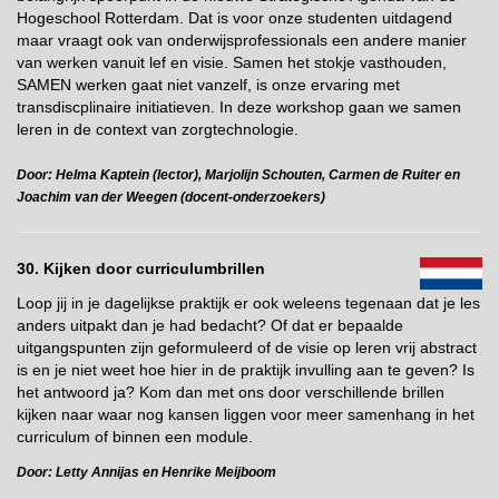
Hogeschool Rotterdam. Dat is voor onze studenten uitdagend
maar vraagt ook van onderwijsprofessionals een andere manier
van werken vanuit lef en visie. Samen het stokje vasthouden,
SAMEN werken gaat niet vanzelf, is onze ervaring met
transdiscplinaire initiatieven. In deze workshop gaan we samen
leren in de context van zorgtechnologie.
Door: Helma Kaptein (lector), Marjolijn Schouten, Carmen de Ruiter en
Joachim van der Weegen (docent-onderzoekers)
30. Kijken door curriculumbrillen
Loop jij in je dagelijkse praktijk er ook weleens tegenaan dat je les
anders uitpakt dan je had bedacht? Of dat er bepaalde
uitgangspunten zijn geformuleerd of de visie op leren vrij abstract
is en je niet weet hoe hier in de praktijk invulling aan te geven? Is
het antwoord ja? Kom dan met ons door verschillende brillen
kijken naar waar nog kansen liggen voor meer samenhang in het
curriculum of binnen een module.
Door: Letty Annijas en Henrike Meijboom