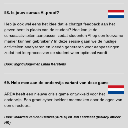
58. Is jouw cursus AI-proof?
Heb je ook wel eens het idee dat je chatgpt feedback aan het
geven bent in plaats van de student? Hoe kan je de
cursusactiviteiten aanpassen zodat studenten AI op een leerzame
manier kunnen gebruiken? In deze sessie gaan we de huidige
activiteiten analyseren en ideeën genereren voor aanpassingen
zodat het leerproces van de student weer optimaal wordt.
Door: Ingrid Bogert en Linda Kerstens
69. Help mee aan de onderwijs variant van deze game
ARDA heeft een nieuwe crisis game ontwikkeld voor het
onderwijs. Een groot cyber incident meemaken door de ogen van
een directeur....
Door: Maarten van den Heuvel (ARDA) en Jan Landsaat (privacy officer
HR)