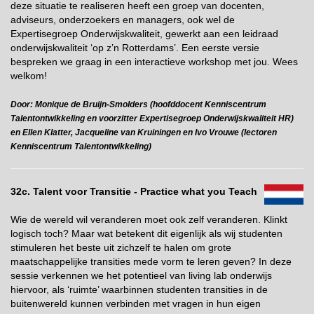
deze situatie te realiseren heeft een groep van docenten,
adviseurs, onderzoekers en managers, ook wel de
Expertisegroep Onderwijskwaliteit, gewerkt aan een leidraad
onderwijskwaliteit ‘op z’n Rotterdams’. Een eerste versie
bespreken we graag in een interactieve workshop met jou. Wees
welkom!
Door: Monique de Bruijn-Smolders (hoofddocent Kenniscentrum
Talentontwikkeling en voorzitter Expertisegroep Onderwijskwaliteit HR)
en Ellen Klatter, Jacqueline van Kruiningen en Ivo Vrouwe (lectoren
Kenniscentrum Talentontwikkeling)
32c. Talent voor Transitie - Practice what you Teach
Wie de wereld wil veranderen moet ook zelf veranderen. Klinkt
logisch toch? Maar wat betekent dit eigenlijk als wij studenten
stimuleren het beste uit zichzelf te halen om grote
maatschappelijke transities mede vorm te leren geven? In deze
sessie verkennen we het potentieel van living lab onderwijs
hiervoor, als ‘ruimte’ waarbinnen studenten transities in de
buitenwereld kunnen verbinden met vragen in hun eigen