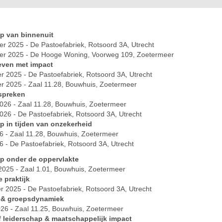
p van binnenuit
r 2025 - De Pastoefabriek, Rotsoord 3A, Utrecht
er 2025 - De Hooge Woning, Voorweg 109, Zoetermeer
even met impact
 2025 - De Pastoefabriek, Rotsoord 3A, Utrecht
 2025 - Zaal 11.28, Bouwhuis, Zoetermeer
 spreken
2026 - Zaal 11.28, Bouwhuis, Zoetermeer
2026 - De Pastoefabriek, Rotsoord 3A, Utrecht
p in tijden van onzekerheid
26 - Zaal 11.28, Bouwhuis, Zoetermeer
26 - De Pastoefabriek, Rotsoord 3A, Utrecht
p onder de oppervlakte
2025 - Zaal 1.01, Bouwhuis, Zoetermeer
 praktijk
 2025 - De Pastoefabriek, Rotsoord 3A, Utrecht
 & groepsdynamiek
26 - Zaal 11.25, Bouwhuis, Zoetermeer
 leiderschap & maatschappelijk impact