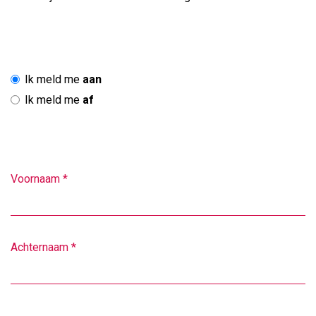
Ik meld me
aan
Ik meld me
af
Voornaam
*
Achternaam
*