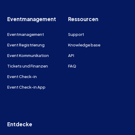
Eventmanagement
Ressourcen
Eventmanagement
Support
Event Registrierung
Knowledge base
Event Kommunikation
API
Tickets und Finanzen
FAQ
Event Check-in
Event Check-in App
Entdecke