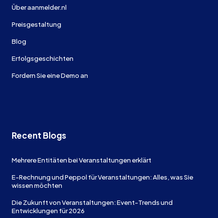
Über aanmelder.nl
Preisgestaltung
Blog
Erfolgsgeschichten
Fordern Sie eine Demo an
Recent Blogs
Mehrere Entitäten bei Veranstaltungen erklärt
E-Rechnung und Peppol für Veranstaltungen: Alles, was Sie
wissen möchten
Die Zukunft von Veranstaltungen: Event-Trends und
Entwicklungen für 2026