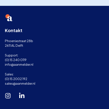
Kontakt
Phoenixstraat 28b
2611 AL Delft
Support:
(0) 15 240 0119
info@aanmelder.nl
Sales:
(0) 15 2002 192
sales@aanmelder.nl