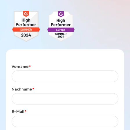
Vorname
*
Nachname
*
E-Mail
*