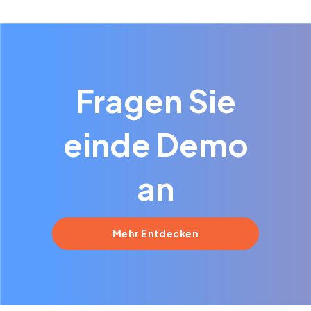
diese Funktion benötigen? Dann nehmen Sie einfach
Kontakt
mit uns auf. Wir entwickeln gerne eine
passende Lösung mit Ihnen.
Fragen Sie
einde Demo
an
Mehr Entdecken