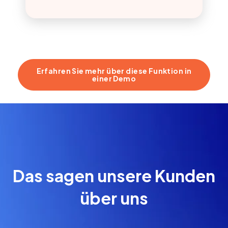
Erfahren Sie mehr über diese Funktion in
einer Demo
Das sagen unsere Kunden
über uns