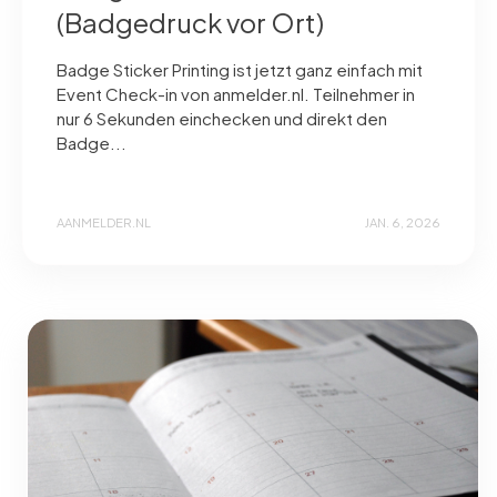
(Badgedruck vor Ort)
Badge Sticker Printing ist jetzt ganz einfach mit
Event Check-in von anmelder.nl. Teilnehmer in
nur 6 Sekunden einchecken und direkt den
Badge...
AANMELDER.NL
JAN. 6, 2026