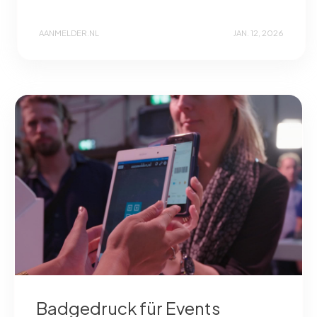
AANMELDER.NL
JAN. 12, 2026
Badgedruck für Events