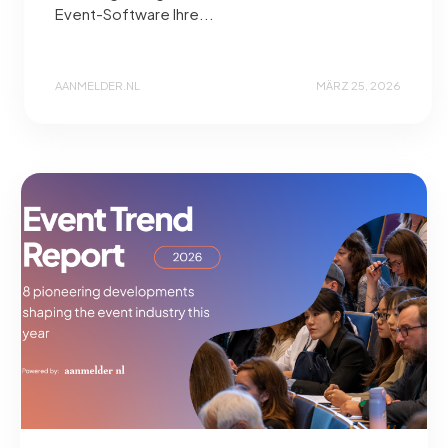
Event-Software Ihre...
AANMELDER.NL
MÄRZ 25, 2026