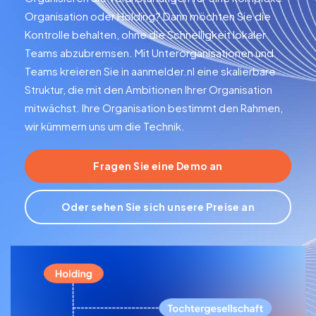
Organisation oder Holding? Dann möchten Sie die
Kontrolle behalten, ohne die Schnelligkeit lokaler
Teams abzubremsen. Mit Unterorganisationen und
Teams kreieren Sie in aanmelder.nl eine skalierbare
Struktur, die mit den Ambitionen Ihrer Organisation
mitwächst. Ihre Organisation bestimmt den Rahmen,
wir kümmern uns um die Technik.
Fragen Sie eine Demo an
Oder sehen Sie sich unsere Preise an