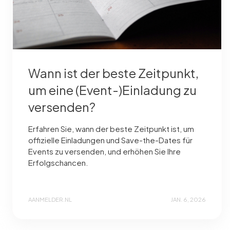
Wann ist der beste Zeitpunkt,
um eine (Event-)Einladung zu
versenden?
Erfahren Sie, wann der beste Zeitpunkt ist, um
offizielle Einladungen und Save-the-Dates für
Events zu versenden, und erhöhen Sie Ihre
Erfolgschancen.
AANMELDER.NL
JAN. 6, 2026