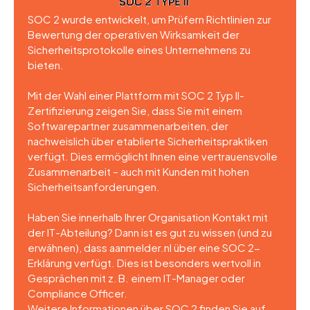
SOC 2 wurde entwickelt, um Prüfern Richtlinien zur
Bewertung der operativen Wirksamkeit der
Sicherheitsprotokolle eines Unternehmens zu
bieten.
Mit der Wahl einer Plattform mit SOC 2 Typ II-
Zertifizierung zeigen Sie, dass Sie mit einem
Softwarepartner zusammenarbeiten, der
nachweislich über etablierte Sicherheitspraktiken
verfügt. Dies ermöglicht Ihnen eine vertrauensvolle
Zusammenarbeit – auch mit Kunden mit hohen
Sicherheitsanforderungen.
Haben Sie innerhalb Ihrer Organisation Kontakt mit
der IT-Abteilung? Dann ist es gut zu wissen (und zu
erwähnen), dass aanmelder.nl über eine SOC 2-
Erklärung verfügt. Dies ist besonders wertvoll in
Gesprächen mit z. B. einem IT-Manager oder
Compliance Officer.
Weitere Informationen über SOC 2 finden Sie auf