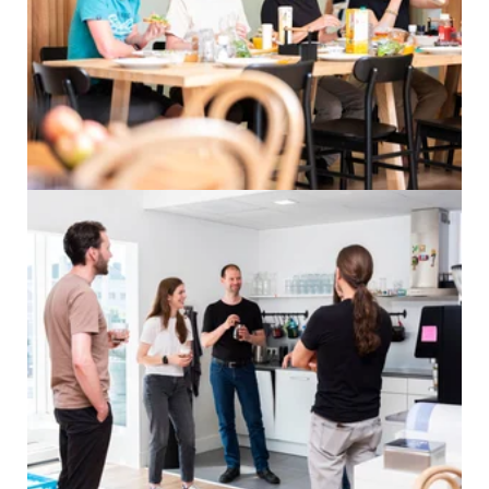
Resonieren
Ermächtigen