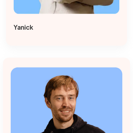
Yanick